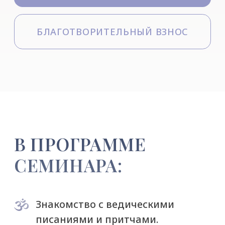
Знакомство с ведическими
писаниями и притчами.
Медитации и аутотренинги.
Развивающие психологические
практики.
Физические практики, которые
повысят вашу энергетику.
Утренняя совместная духовная
практика.
А также походы по местам силы,
песни у костра и хороводы.