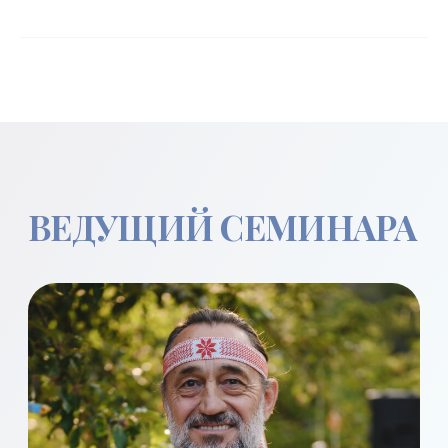
РЕГИСТРАЦИЯ
НА СЕМИНАР
БЛАГОТВОРИТЕЛЬНЫЙ
СЕМИНАР
Организационный сбор — 5 000 ₽.
Средства идут на развитие центра
«Светоч».