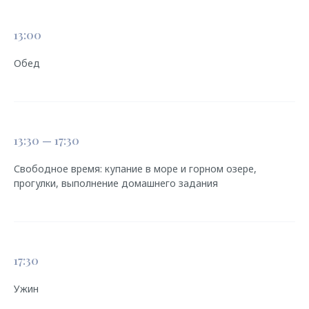
13:00
Обед
ВАЖНАЯ
ИНФОРМАЦИЯ
ПО ЗАЕЗДУ И ВЫЕЗДУ
13:30 — 17:30
Свободное время: купание в море и горном озере,
прогулки, выполнение домашнего задания
17:30
Ужин