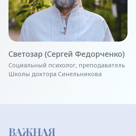
РЕГИСТРАЦИЯ
БЛАГОТВОРИТЕЛЬ-
НЫЙ ВЗНОС
Собранные средства пойдут на развитие
нашего центра.