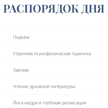
Подъём
Утренняя психофизическая практика
Завтрак
Чтение духовной литературы
Йога-нидра и глубокая релаксация