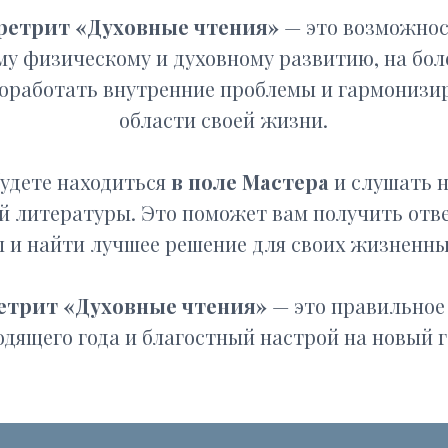
области своей жизни.
 находиться
в поле Мастера
и слушать наставлени
ературы. Это поможет вам получить ответы на свои
йти лучшее решение для своих жизненных задач.
 «Духовные чтения»
— это правильное завершени
го года и благостный настрой на новый год.