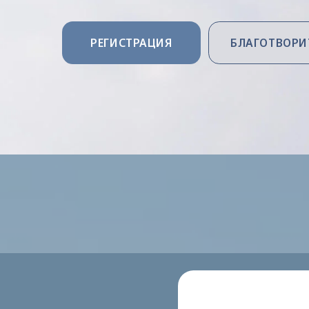
РЕГИСТРАЦИЯ
БЛАГОТВОРИТЕЛЬН
Семинар-ретри
время своему фи
уровне прорабо