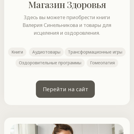
Регистрация
Расписание семинаров
О центре
Как добраться
Договор-оферта
Политика конфиденциальности
Связаться с менеджером
8 800 775 51 20