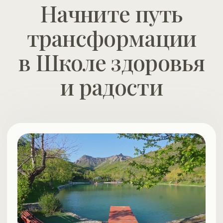
Встречи с Валерием Синельниковым
Благотворительные мероприятия
На главную центра
Смотреть раписание
Онлайн-школа