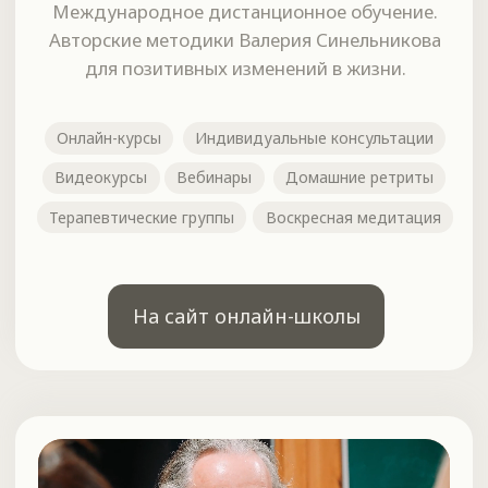
Магазин Здоровья
Здесь вы можете приобрести книги
Валерия Синельникова и товары для
исцеления и оздоровления.
Книги
Аудиотовары
Трансформационные игры
Оздоровительные программы
Гомеопатия
Перейти на сайт