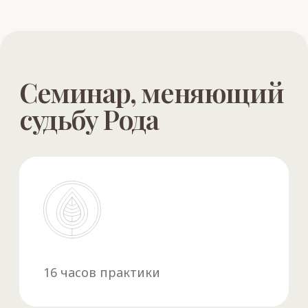
Самые эффективные авторские
методики по трансформации
негативных родовых программ
Сеансы погружения для
раскрытия Силы Рода и мощный
очистительный обряд