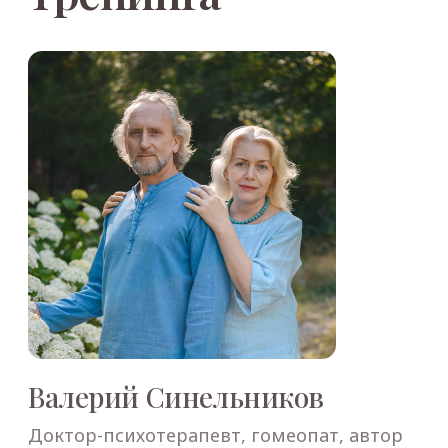
Место проведения
Семинар-тренинг пройдёт в г. Алматы,
ул. Санаторная, 14, комплекс Baganashil
Sport & Resort, зал Grand Olympica.