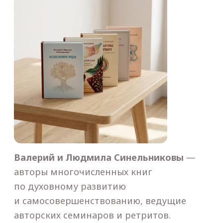
ограничена или полностью заблокирована.
Остались
вопросы?