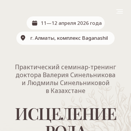
11—12 апреля 2026 года
г. Алматы, комплекс Baganashil
Практический семинар-тренинг
доктора Валерия Синельникова
и Людмилы Синельниковой
в Казахстане
ИСЦЕЛЕНИЕ
РОДА
Трансформируйте негативные родовые
программы по авторским методикам
и исцелите свой Род!