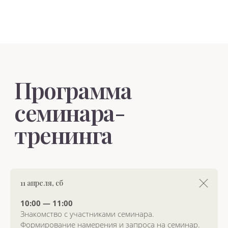
Задайте интересующий вас вопрос,
и мы свяжемся с вами
в ближайшее время.
+7
Как с вами связаться
Задать вопрос
11 апреля, сб
Нажимая на кнопку, я соглашаюсь
на обработку
персональных данных
10:00 — 11:00
Знакомство с участниками семинара.
Формирование намерения и запроса на семинар.