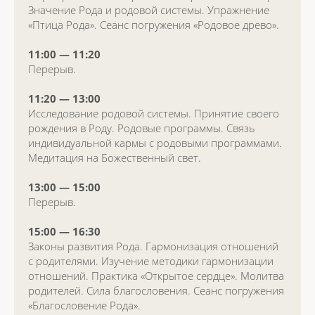
Значение Рода и родовой системы. Упражнение
«Птица Рода». Сеанс погружения «Родовое древо».
Часто
11:00 — 11:20
задаваемые
Перерыв.
вопросы
11:20 — 13:00
Исследование родовой системы. Принятие своего
рождения в Роду. Родовые программы. Связь
индивидуальной кармы с родовыми программами.
Медитация на Божественный свет.
13:00 — 15:00
Перерыв.
15:00 — 16:30
Законы развития Рода. Гармонизация отношений
с родителями. Изучение методики гармонизации
отношений. Практика «Открытое сердце». Молитва
родителей. Сила благословения. Сеанс погружения
«Благословение Рода».