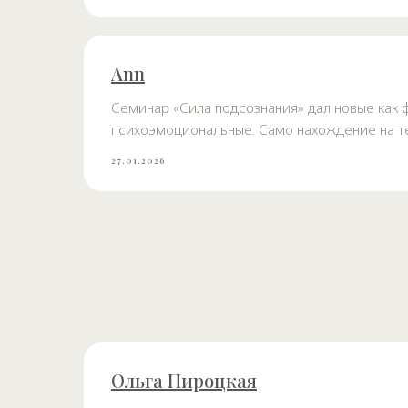
Ann
Семинар «Сила подсознания» дал новые как ф
психоэмоциональные. Само нахождение на те
27.01.2026
Ольга Пироцкая