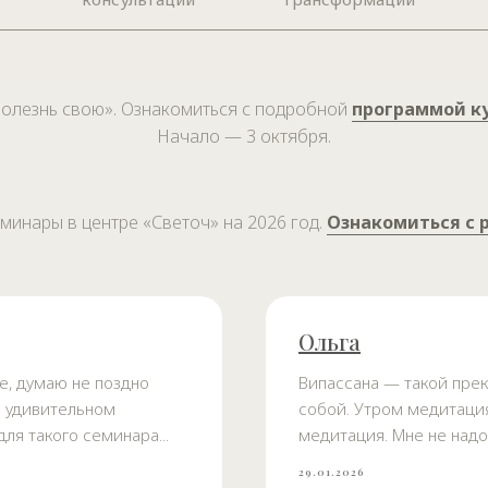
болезнь свою». Ознакомиться с подробной
программой ку
Начало — 3 октября.
минары в центре «Светоч» на 2026 год.
Ознакомиться с 
Ольга
е, думаю не поздно
Випассана — такой пре
в удивительном
собой. Утром медитация
ля такого семинара...
медитация. Мне не надо 
29.01.2026