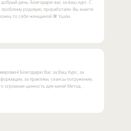
добрый день. Благодарю вас за ваш курс. С
 проблему родовую, проработали. Вы знаете
конец-то себя женщиной 🌸 Ушли...
ирович! Благодарю Вас за Ваш Курс, за
формации, за практики, сеансы-погружения,
то огромная ценность для меня! Метод ...