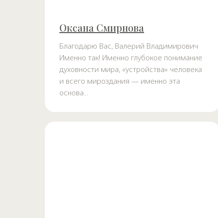
Оксана Смирнова
Благодарю Вас, Валерий Владимирович
Именно так! Именно глубокое понимание
духовности мира, «устройства» человека
и всего мироздания — именно эта
основа...