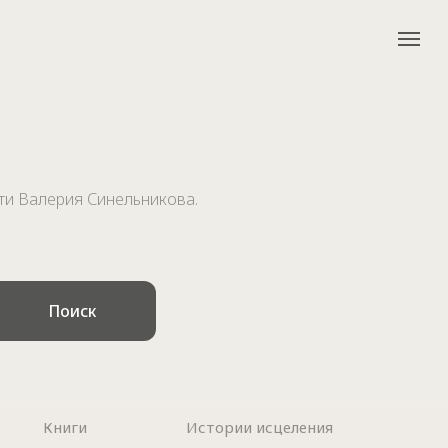
ти Валерия Синельникова.
Поиск
Книги
Истории исцеления