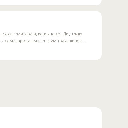
ников семинара и, конечно же, Людмилу
еня семинар стал маленьким трамплином...