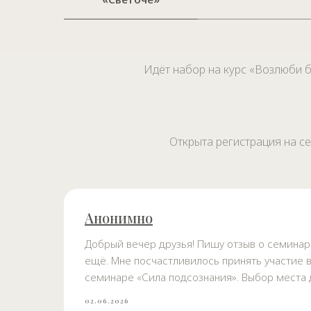
Идёт набор на курс «Возлюби 
Открыта регистрация на се
Анонимно
Добрый вечер друзья! Пишу отзыв о семинар
ещё. Мне посчастливилось принять участие 
семинаре «Сила подсознания». Выбор места д
02.06.2026