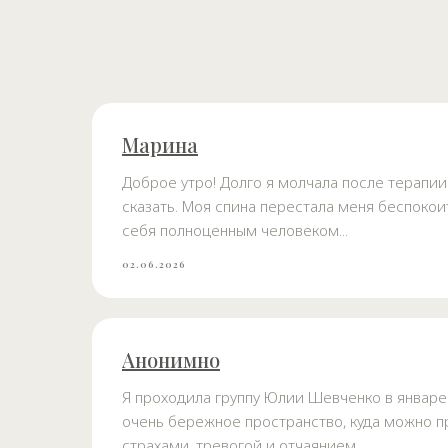
Марина
Доброе утро! Долго я молчала после терапии 
сказать. Моя спина перестала меня беспокоить!
себя полноценным человеком...
02.06.2026
Анонимно
Я проходила группу Юлии Шевченко в январе 
очень бережное пространство, куда можно п
страхами, тревогой и отчаянием...