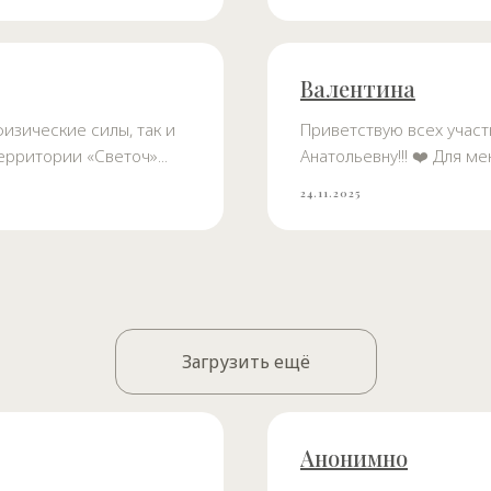
Валентина
изические силы, так и
Приветствую всех участ
рритории «Светоч»...
Анатольевну!!! ❤️ Для м
24.11.2025
Загрузить ещё
Анонимно