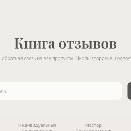
Книга отзывов
а обратная связь на все продукты Школы здоровья и радос
Индивидуальные
Мастер
консультации
Трансформации