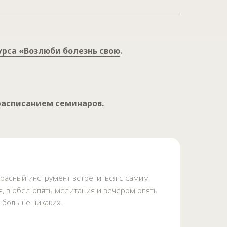
рса «Возлюби болезнь свою
.
расписанием семинаров.
красный инструмент встретиться с самим
, в обед опять медитация и вечером опять
больше никаких...