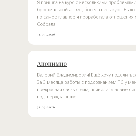
Я пришла на курс с несколькими проблемами
бронхиальной астмы, болела весь курс. Было
но самое главное я проработала отношения 
Собрала...
31.03.2026
Анонимно
Валерий Владимирович! Ещё хочу поделиться
За 3 месяца работы с подсознанием ПС у ме
прекрасная связь с ним, появились новые сиг
подтверждающие...
31.03.2026