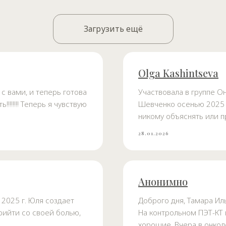
Загрузить ещё
Olga Kashintseva
с вами, и теперь готова
Участвовала в группе 
!!!!!!! Теперь я чувствую
Шевченко осенью 2025 г
никому объяснять или пр
28.01.2026
Анонимно
2025 г. Юля создает
Доброго дня, Тамара Ил
рийти со своей болью,
На контрольном ПЭТ-КТ
хорошие. Вчера в онколо