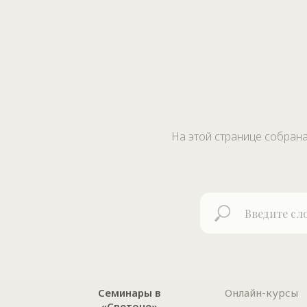
На этой странице собран
Семинары в
Онлайн-курсы
«Светоче»