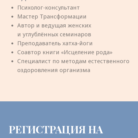
БЛАГОТВОРИТЕЛЬ-
НЫЙ ВЗНОС