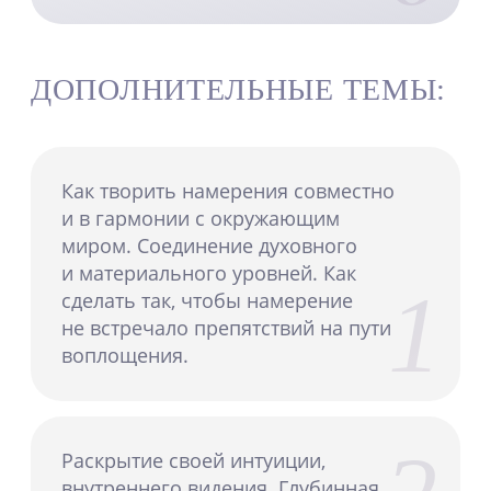
практики
Утренняя гимнастика:
упражнения на развитие
гибкости, силы
и выносливости
Дыхательные упражнения
из практики йоги
Управление своим
вниманием