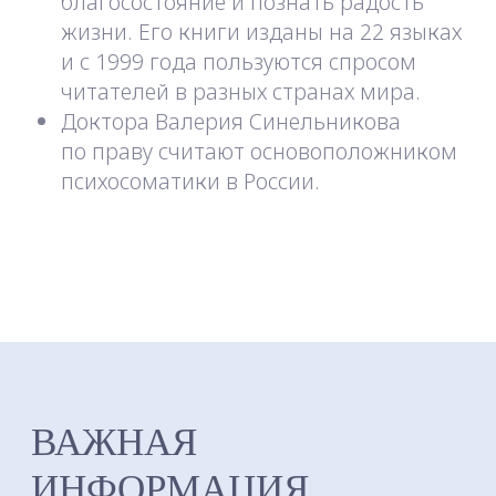
МЕСТО ПРОВЕДЕНИЯ
СЕМИНАРА
Центр «Светоч» расположен
недалеко от моря в живописной
долине горной реки Ускут
в окружении величественных гор,
напоминающих пирамиды.