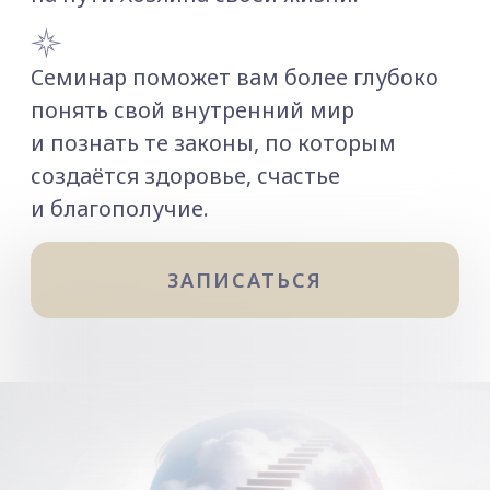
и благополучие.
ЗАПИСАТЬСЯ
Ведущий: Валерий Синельников