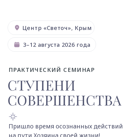
Центр «Светоч», Крым
3–12 августа 2026 года
ПРАКТИЧЕСКИЙ СЕМИНАР
СТУПЕНИ
СОВЕРШЕНСТВА
Пришло время осознанных действий
на пути Хозяина своей жизни!
Семинар поможет вам более глубоко
понять свой внутренний мир
и познать те законы, по которым
создаётся здоровье, счастье