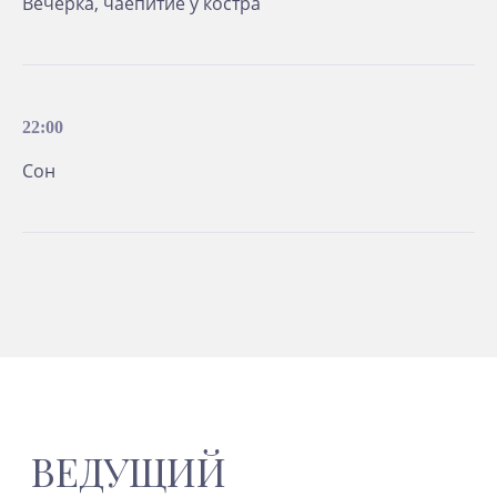
Вечёрка, чаепитие у костра
22:00
Сон
СТОИМОСТЬ
СЕМИНАРА
Возможна оплата в рассрочку
60 000 ₽