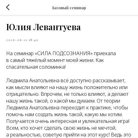
Базовый семинар
Юлия Левантуева
2026-06-11 18:40
На семинар «СИЛА ПОДСОЗНАНИЯ» приехала
в самый тяжёлый момент моей жизни. Как
спасательная соломинка!
Людмила Анатольевна всё доступно рассказывает,
как мысли влияют на нашу жизнь положительно или
отрицательно. Впрочем, не только влияют, а делают
нашу жизнь такой, о какой мы думаем. От теории
Людмила Анатольевна переходит к практике, чтобы
помочь нам создать жизнь такой, какую мы хотим.
Получается очень интересная и увлекательная игра!
Всем, кто хочет сделать свою жизнь не мечтой,
а реальностью, советую прийти на этот курс! Ведь это