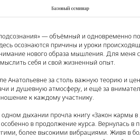
Базовый семинар
подсознания» — объёмный и одновременно п
десь осознаются причины и уроки происходящ
нимание нового образа мышления. Для меня 
мыслить себя и свой жизненный опыт.
е Анатольевне за столь важную теорию и цен
дачи и душевную атмосферу, и ещё за внимате
тношение к каждому участнику.
а одном дыхании прочла книгу «Закон кармы в
 особенно в продолжение курса. Вернулась в 
ругими, более высокими вибрациями. Живя в б