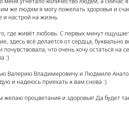
то меня угнетало количество людей, а сейчас 
ким же людям я могу пожелать здоровья и сча
 и настрой на жизнь.
то, где живёт любовь. С первых минут ощущае
е, здесь всё делается от сердца, буквально в
и почувствовала, что очень хочу остаться на с
а :)
ью Валерию Владимировичу и Людмиле Анатол
дую и надеюсь приехать к вам снова :)
м желаю процветания и здоровья! Да будет так