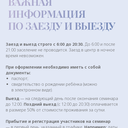
БЛАГОТВОРИТЕЛЬ-
НЫЙ ВЗНОС
Собранные средства пойдут на развитие
нашего центра.
Заезд и выезд строго с 6:00 до 20:30.
До 6:00 и после
21:00 заселение не проводится. Заезд в центр в ночное
время невозможен.
При оформлении необходимо иметь с собой
документы:
паспорт;
свидетельство о рождении ребёнка (можно
в электронном виде).
Выезд
— на следующий день после окончания семинара
до 12:00.
Поздний выезд
(с 12:00 до 20:30) оплачивается
в размере 50% от стоимости проживания за сутки.
ОТЗЫВЫ
Прибытие и регистрация участников на семинар
— в первый день, указанный в графике.
Например:
даты