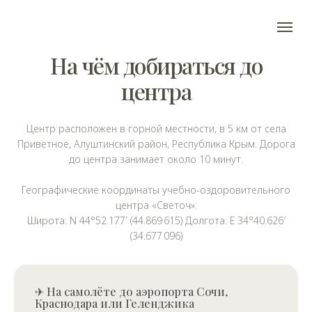
На чём добираться до
центра
Центр расположен в горной местности, в 5 км от села
Приветное, Алуштинский район, Республика Крым. Дорога
до центра занимает около 10 минут.
Географические координаты учебно-оздоровительного
центра «Светоч»:
Широта: N 44°52.177′ (44.869 615) Долгота: E 34°40.626′
(34.677 096)
✈︎ На самолёте до аэропорта Сочи,
Краснодара или Геленджика