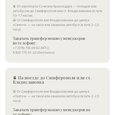
🚆 От аэропорта Сочи или Краснодара — поездом или
автобусом до Симферополя или ст. Владиславовка (в пути
10−17 часов)
🚕 От Симферополя или Владиславовки до центра
«Светоч» — на такси или заказном автобусе (в пути 2−2,5
часа)
Заказать трансфер можно у менеджеров
по телефону:
+7 (978) 793-09-82 (МТС)
8 800 775-51-20 (бесплатно)
🚆 На поезде до Симферополя или ст.
Владиславовка
🚕 От Симферополя или Владиславовки до центра
«Светоч» — на такси или заказном автобусе (в пути 2−2,5
часа)
Заказать трансфер можно у менеджеров по
телефону: