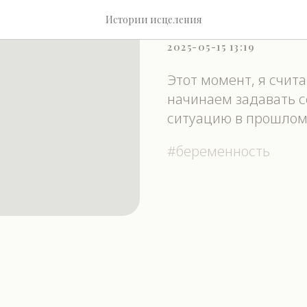
История ис
Истории исцеления
2025-05-15 13:19
Этот момент, я счит
начинаем задавать се
ситуацию в прошлом
#беременность