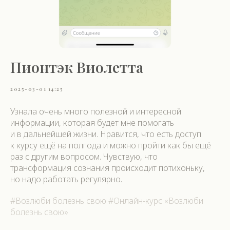
Пионтэк Виолетта
2025-03-01 14:25
Узнала очень много полезной и интересной
информации, которая будет мне помогать
и в дальнейшей жизни. Нравится, что есть доступ
к курсу ещё на полгода и можно пройти как бы ещё
раз с другим вопросом. Чувствую, что
трансформация сознания происходит потихоньку,
но надо работать регулярно.
#Возлюби болезнь свою #Онлайн-курс «Возлюби
болезнь свою»