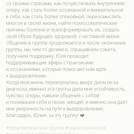
со своими страхами, как почувствовать внутреннюю
опору, как стать более осознанной и внимательной
к себе, как стать более спокойной, переосмыслить
многое в своей жизни, найти психосоматические
причины болезни и трансформировать их, создать
свой образ будущей, здоровой, счастливой жизни.
Общение в группе продолжается и после окончания
группы, мы чем-то делимся, спрашиваем совета,
получаем поддержку. Юля проводит
поддерживающие эфиры с практиками
и осознаниями, которые помогают нам идти
к выздоровлению.
Когда моя жизнь перевернулась вверх дном из-за
диагноза, именно эта группа дала мне устойчивость,
чувство опоры, навыки общения с собой
и понимания себя и своих эмоций, и именно она даёт
мне уверенность на пути к выздоровлению.
Благодарю, Юлия, за эту группу! ❤️
#терапевтическая группа #онкопсихология