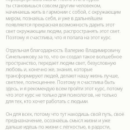
ты становишься совсем другим человеком,
начинаешь жить в гармонии с собой, с окружающим
миром, познаёшь себя, и уже в дальнейшем
появляется прекрасная возможность дарить этот
свет окружающим людям, распространять этот свет.
Поэтому я счастлива, что я попала на этот курс.
Отдельная благодарность Валерию Владимировичу
Синельникову за то, что он создал такое волшебное
пространство, передаёт людям свет, безусловную
любовь и, конечно же, знания, которые
трансформируют людей, делают нашу жизнь лучше,
светлее, полноценнее. Поэтому я счастлива быть
здесь, и я рекомендую всем пройти этот курс, потому
что этот курс не только для психологов, не только
для тех, кто хочет работать с людьми.
Он для всех, потому что тут находишь свой путь, своё
предназначение, осознаёшь смысл жизни и уже
дальше идёшь по жизни с лёгкостью, в радости,