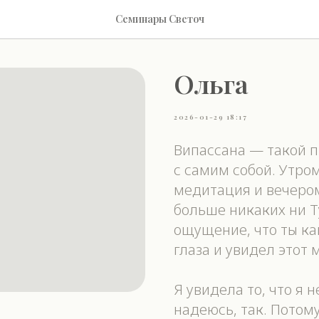
Семинары Светоч
Ольга
2026-01-29 18:17
Випассана — такой 
с самим собой. Утро
медитация и вечером
больше никаких ни Т
ощущение, что ты ка
глаза и увидел этот 
Я увидела то, что я 
надеюсь, так. Потому