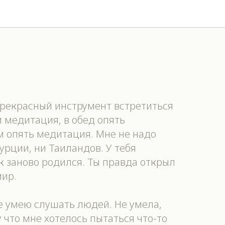
прекрасный инструмент встретиться
м медитация, в обед опять
 опять медитация. Мне не надо
урции, ни Таиландов. У тебя
к заново родился. Ты правда открыл
мир.
не умею слушать людей. Не умела,
 что мне хотелось пытаться что-то