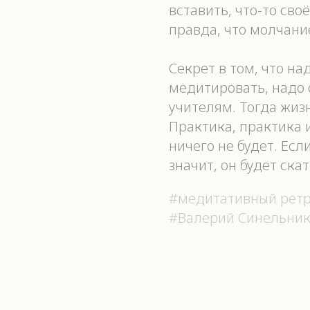
вставить, что-то своё
правда, что молчани
Секрет в том, что на
медитировать, надо 
учителям. Тогда жиз
Практика, практика 
ничего не будет. Есл
значит, он будет ска
#медитативный ретр
#Валерий Синельни