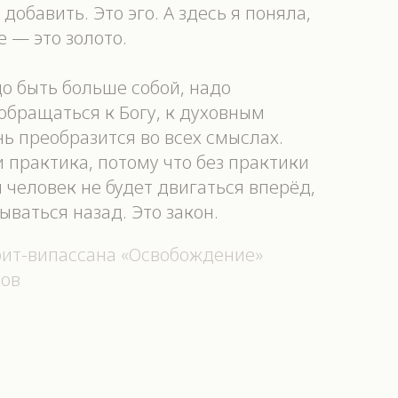
 добавить. Это эго. А здесь я поняла,
е — это золото.
до быть больше собой, надо
обращаться к Богу, к духовным
нь преобразится во всех смыслах.
и практика, потому что без практики
и человек не будет двигаться вперёд,
тываться назад. Это закон.
ит-випассана «Освобождение»
ков