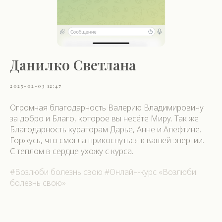
Данилко Светлана
2025-02-03 12:47
Огромная благодарность Валерию Владимировичу
за добро и Благо, которое вы несёте Миру. Так же
Благодарность кураторам Дарье, Анне и Алефтине.
Горжусь, что смогла прикоснуться к вашей энергии.
С теплом в сердце ухожу с курса.
#Возлюби болезнь свою #Онлайн-курс «Возлюби
болезнь свою»