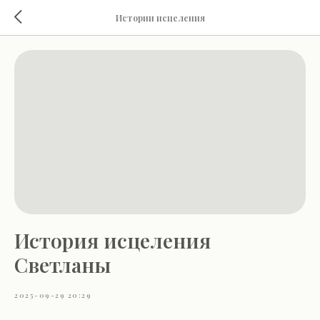
Истории исцеления
История исцеления
Светланы
2025-09-29 20:29