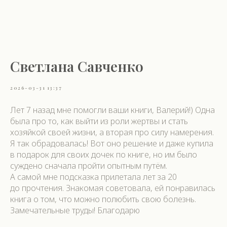
Светлана Савченко
2026-03-31 13:37
Лет 7 назад мне помогли ваши книги, Валерий!) Одна
была про то, как выйти из роли жертвы и стать
хозяйкой своей жизни, а вторая про силу намерения.
Я так обрадовалась! Вот оно решение и даже купила
в подарок для своих дочек по книге, но им было
суждено сначала пройти опытным путём.
А самой мне подсказка прилетала лет за 20
до прочтения. Знакомая советовала, ей понравилась
книга о том, что можно полюбить свою болезнь.
Замечательные труды! Благодарю