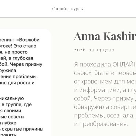
Онлайн-курсы
Anna Kashir
2026-03-13 17:30
Я проходила ОНЛАЙН
свою», была в перво
откровением для мен
и информацией, а гл
собой. Через призму
обнаружила соверше
проблемы, осознала,
и преобразования.