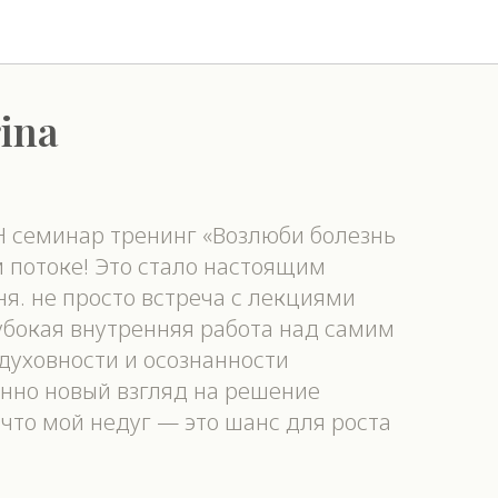
ina
 семинар тренинг «Возлюби болезнь
м потоке! Это стало настоящим
я. не просто встреча с лекциями
убокая внутренняя работа над самим
 духовности и осознанности
нно новый взгляд на решение
 что мой недуг — это шанс для роста