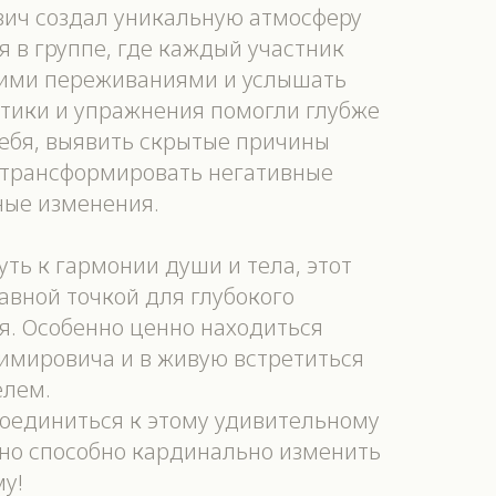
ич создал уникальную атмосферу
я в группе, где каждый участник
оими переживаниями и услышать
тики и упражнения помогли глубже
себя, выявить скрытые причины
я трансформировать негативные
ные изменения.
уть к гармонии души и тела, этот
авной точкой для глубокого
я. Особенно ценно находиться
имировича и в живую встретиться
елем.
оединиться к этому удивительному
оно способно кардинально изменить
у!