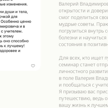
Валерий Владимиров
открытости и довери
смог поделиться св
мудрые советы. Прак
погрузиться внутрь 
болезни и научитьс
состояния в позитив
Для всех, кто ищет п
семинар станет отпр
личностного развити
в поле Валерия Влад
и пообщаться с учит
Я призываю вас прис
путешествию, ведь 
вашу жизнь к лучшем